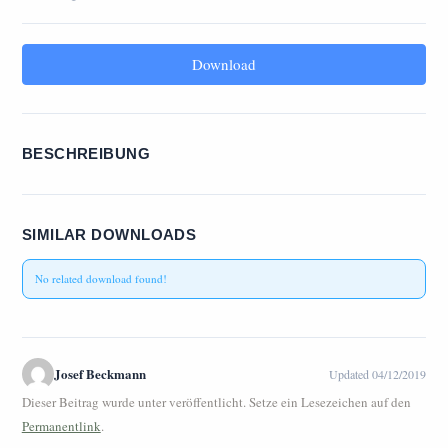
Download
BESCHREIBUNG
SIMILAR DOWNLOADS
No related download found!
Josef Beckmann
Updated 04/12/2019
Dieser Beitrag wurde unter veröffentlicht. Setze ein Lesezeichen auf den
Permanentlink
.