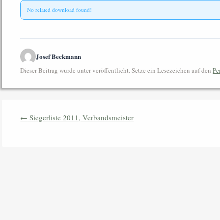
No related download found!
Josef Beckmann
Dieser Beitrag wurde unter veröffentlicht. Setze ein Lesezeichen auf den
Pe
Beitrags-Navigation
←
Siegerliste 2011, Verbandsmeister