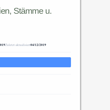
rien, Stämme u.
2019
04/12/2019
Zuletzt aktualisiert