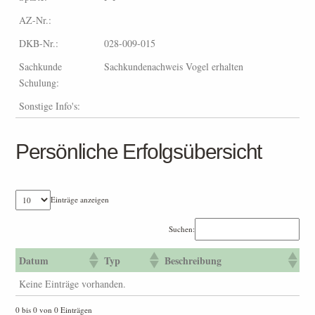
AZ-Nr.:
DKB-Nr.:
028-009-015
Sachkunde
Sachkundenachweis Vogel erhalten
Schulung:
Sonstige Info's:
Persönliche Erfolgsübersicht
Einträge anzeigen
Suchen:
Datum
Typ
Beschreibung
Keine Einträge vorhanden.
0 bis 0 von 0 Einträgen