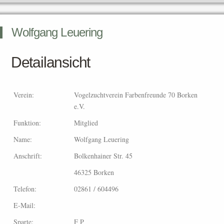
Wolfgang Leuering
Detailansicht
Verein:
Vogelzuchtverein Farbenfreunde 70 Borken
e.V.
Funktion:
Mitglied
Name:
Wolfgang Leuering
Anschrift:
Bolkenhainer Str. 45
46325 Borken
Telefon:
02861 / 604496
E-Mail:
Sparte:
F P