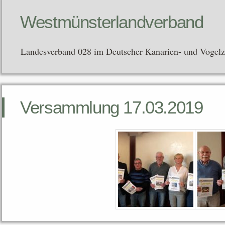
Westmünsterlandverband
Landesverband 028 im Deutscher Kanarien- und Vogel
Versammlung 17.03.2019
verband