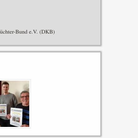
züchter-Bund e.V. (DKB)