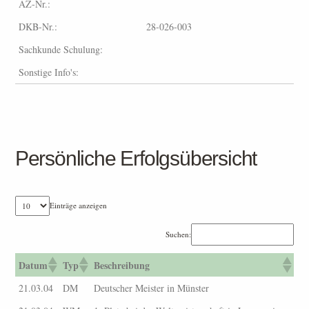
AZ-Nr.:
DKB-Nr.:
28-026-003
Sachkunde Schulung:
Sonstige Info's:
Persönliche Erfolgsübersicht
Einträge anzeigen
Suchen:
Datum
Typ
Beschreibung
21.03.04
DM
Deutscher Meister in Münster