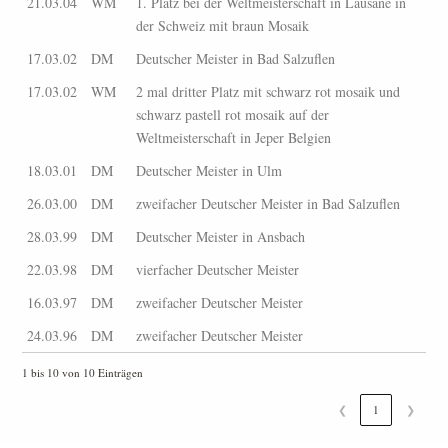
21.03.04
WM
1. Platz bei der Weltmeisterschaft in Lausane in
der Schweiz mit braun Mosaik
17.03.02
DM
Deutscher Meister in Bad Salzuflen
17.03.02
WM
2 mal dritter Platz mit schwarz rot mosaik und
schwarz pastell rot mosaik auf der
Weltmeisterschaft in Jeper Belgien
18.03.01
DM
Deutscher Meister in Ulm
26.03.00
DM
zweifacher Deutscher Meister in Bad Salzuflen
28.03.99
DM
Deutscher Meister in Ansbach
22.03.98
DM
vierfacher Deutscher Meister
16.03.97
DM
zweifacher Deutscher Meister
24.03.96
DM
zweifacher Deutscher Meister
1 bis 10 von 10 Einträgen
❮
1
❯