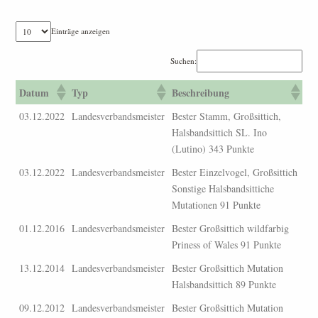
Einträge anzeigen
Suchen:
Datum
Typ
Beschreibung
03.12.2022
Landesverbandsmeister
Bester Stamm, Großsittich,
Halsbandsittich SL. Ino
(Lutino) 343 Punkte
03.12.2022
Landesverbandsmeister
Bester Einzelvogel, Großsittich
Sonstige Halsbandsittiche
Mutationen 91 Punkte
01.12.2016
Landesverbandsmeister
Bester Großsittich wildfarbig
Priness of Wales 91 Punkte
13.12.2014
Landesverbandsmeister
Bester Großsittich Mutation
Halsbandsittich 89 Punkte
09.12.2012
Landesverbandsmeister
Bester Großsittich Mutation