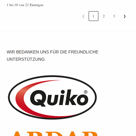
1 bis 10 von 21 Einträgen
❮
1
2
3
❯
WIR BEDANKEN UNS FÜR DIE FREUNDLICHE
UNTERSTÜTZUNG: