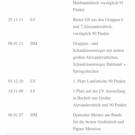
Halsbandsittich vorzüglich 91
Punkte
25.11.11
LV
Bester GS aus den Gruppen 6
und 7,Alexandersittich,
vorzüglich 90 Punkte
08.01.11
DM
Gruppen,- und
Schauklassensieger mit seinen
großen Alexandersittichen,
Schauklassensieger Halsband +
Springsittichen
03.12.10
LV
1. Platz Laufsittiche 90 Punkte
14.11.09
LV
1.Platz auf der LV Ausstellung
in Bocholt mit Großer
Alexandersittich und 90 Punkte
06.01.07
DM
Deutscher Meister am Bande
für die besten Großsittich und
Papaei Mutation