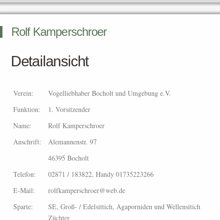
Rolf Kamperschroer
Detailansicht
Verein:
Vogelliebhaber Bocholt und Umgebung e.V.
Funktion:
1. Vorsitzender
Name:
Rolf Kamperschroer
Anschrift:
Alemannenstr. 97
46395 Bocholt
Telefon:
02871 / 183822, Handy 01735223266
E-Mail:
rolfkamperschroer@web.de
Sparte:
SE, Groß- / Edelsittich, Agaporniden und Wellensitich
Züchter