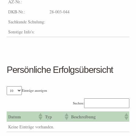
AZ-Nr.:
DKB-Nr.:
28-003-044
Sachkunde Schulung:
Sonstige Info's:
Persönliche Erfolgsübersicht
Einträge anzeigen
Suchen:
Datum
Typ
Beschreibung
Keine Einträge vorhanden.