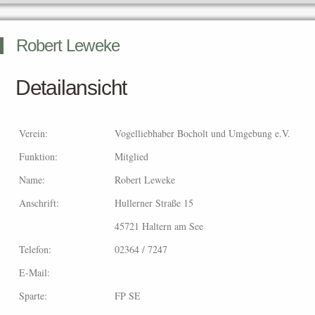
Robert Leweke
Detailansicht
Verein:
Vogelliebhaber Bocholt und Umgebung e.V.
Funktion:
Mitglied
Name:
Robert Leweke
Anschrift:
Hullerner Straße 15
45721 Haltern am See
Telefon:
02364 / 7247
E-Mail:
Sparte:
FP SE