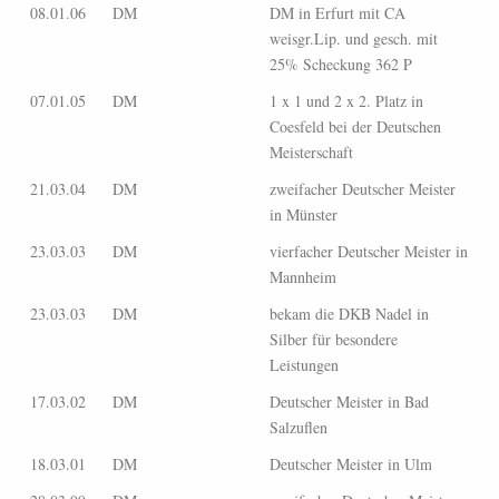
08.01.06
DM
DM in Erfurt mit CA
weisgr.Lip. und gesch. mit
25% Scheckung 362 P
07.01.05
DM
1 x 1 und 2 x 2. Platz in
Coesfeld bei der Deutschen
Meisterschaft
21.03.04
DM
zweifacher Deutscher Meister
in Münster
23.03.03
DM
vierfacher Deutscher Meister in
Mannheim
23.03.03
DM
bekam die DKB Nadel in
Silber für besondere
Leistungen
17.03.02
DM
Deutscher Meister in Bad
Salzuflen
18.03.01
DM
Deutscher Meister in Ulm