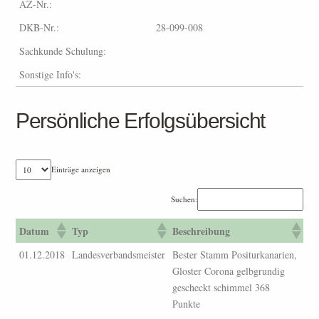
AZ-Nr.:
DKB-Nr.:
28-099-008
Sachkunde Schulung:
Sonstige Info's:
Persönliche Erfolgsübersicht
Einträge anzeigen
Suchen:
Datum
Typ
Beschreibung
01.12.2018
Landesverbandsmeister
Bester Stamm Positurkanarien,
Gloster Corona gelbgrundig
gescheckt schimmel 368
Punkte