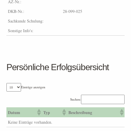
AZ-Nr.:
DKB-Nr.:
28-099-025
Sachkunde Schulung:
Sonstige Info's:
Persönliche Erfolgsübersicht
Einträge anzeigen
Suchen:
Datum
Typ
Beschreibung
Keine Einträge vorhanden.