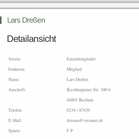
Lars Dreßen
Detailansicht
Verein:
Einzelmitglieder
Funktion:
Mitglied
Name:
Lars Dreßen
Anschrift:
Kirchharpener Str. 100 b
44805 Bochum
Telefon:
0234 / 87650
E-Mail:
dressen@versanet.de
Sparte:
F P