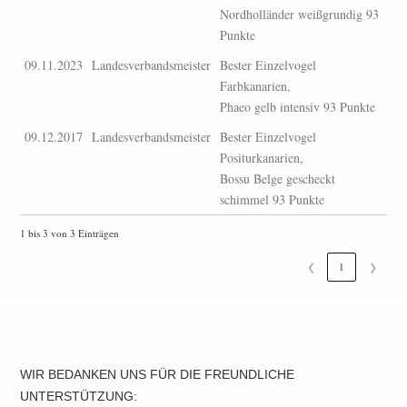
Nordholländer weißgrundig 93
Punkte
09.11.2023
Landesverbandsmeister
Bester Einzelvogel
Farbkanarien,
Phaeo gelb intensiv 93 Punkte
09.12.2017
Landesverbandsmeister
Bester Einzelvogel
Positurkanarien,
Bossu Belge gescheckt
schimmel 93 Punkte
1 bis 3 von 3 Einträgen
❮
1
❯
WIR BEDANKEN UNS FÜR DIE FREUNDLICHE
UNTERSTÜTZUNG: