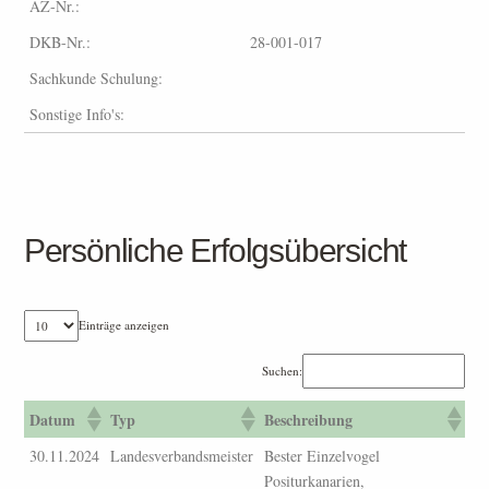
AZ-Nr.:
DKB-Nr.:
28-001-017
Sachkunde Schulung:
Sonstige Info's:
Persönliche Erfolgsübersicht
Einträge anzeigen
Suchen:
Datum
Typ
Beschreibung
30.11.2024
Landesverbandsmeister
Bester Einzelvogel
Positurkanarien,