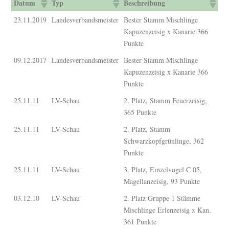
Datum
Typ
Beschreibung
23.11.2019
Landesverbandsmeister
Bester Stamm Mischlinge
Kapuzenzeisig x Kanarie 366
Punkte
09.12.2017
Landesverbandsmeister
Bester Stamm Mischlinge
Kapuzenzeisig x Kanarie 366
Punkte
25.11.11
LV-Schau
2. Platz, Stamm Feuerzeisig,
365 Punkte
25.11.11
LV-Schau
2. Platz, Stamm
Schwarzkopfgrünlinge, 362
Punkte
25.11.11
LV-Schau
3. Platz, Einzelvogel C 05,
Magellanzeisig, 93 Punkte
03.12.10
LV-Schau
2. Platz Gruppe 1 Stämme
Mischlinge Erlenzeisig x Kan.
361 Punkte