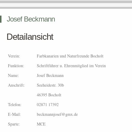
Josef Beckmann
Detailansicht
Verein:
Farbkanarien und Naturfreunde Bocholt
Funktion:
Schriftführer u. Ehrenmitglied im Verein
Name:
Josef Beckmann
Anschrift:
Seeheidestr. 30b
46395 Bocholt
Telefon:
02871 17392
E-Mail:
beckmannjosef@gmx.de
Sparte:
MCE