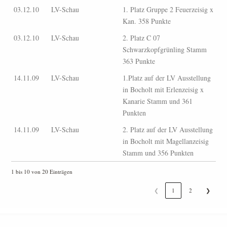
03.12.10
LV-Schau
1. Platz Gruppe 2 Feuerzeisig x
Kan. 358 Punkte
03.12.10
LV-Schau
2. Platz C 07
Schwarzkopfgrünling Stamm
363 Punkte
14.11.09
LV-Schau
1.Platz auf der LV Ausstellung
in Bocholt mit Erlenzeisig x
Kanarie Stamm und 361
Punkten
14.11.09
LV-Schau
2. Platz auf der LV Ausstellung
in Bocholt mit Magellanzeisig
Stamm und 356 Punkten
1 bis 10 von 20 Einträgen
❮
1
2
❯