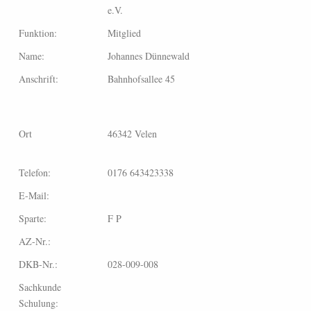
e.V.
Funktion:
Mitglied
Name:
Johannes Dünnewald
Anschrift:
Bahnhofsallee 45
Ort
46342 Velen
Telefon:
0176 643423338
E-Mail:
Sparte:
F P
AZ-Nr.:
DKB-Nr.:
028-009-008
Sachkunde
Schulung: