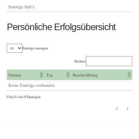
Sonstige Info's:
Persönliche Erfolgsübersicht
Einträge anzeigen
Suchen:
Datum
Typ
Beschreibung
Keine Einträge vorhanden.
0 bis 0 von 0 Einträgen
❮
❯